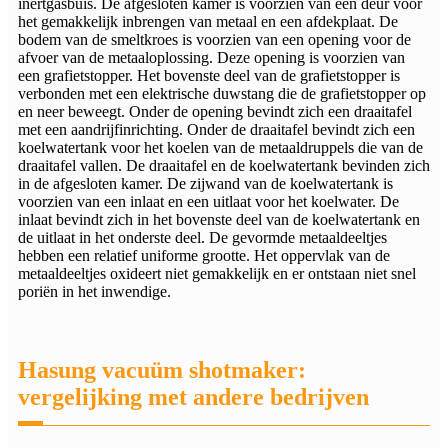
inertgasbuis. De afgesloten kamer is voorzien van een deur voor
het gemakkelijk inbrengen van metaal en een afdekplaat. De
bodem van de smeltkroes is voorzien van een opening voor de
afvoer van de metaaloplossing. Deze opening is voorzien van
een grafietstopper. Het bovenste deel van de grafietstopper is
verbonden met een elektrische duwstang die de grafietstopper op
en neer beweegt. Onder de opening bevindt zich een draaitafel
met een aandrijfinrichting. Onder de draaitafel bevindt zich een
koelwatertank voor het koelen van de metaaldruppels die van de
draaitafel vallen. De draaitafel en de koelwatertank bevinden zich
in de afgesloten kamer. De zijwand van de koelwatertank is
voorzien van een inlaat en een uitlaat voor het koelwater. De
inlaat bevindt zich in het bovenste deel van de koelwatertank en
de uitlaat in het onderste deel. De gevormde metaaldeeltjes
hebben een relatief uniforme grootte. Het oppervlak van de
metaaldeeltjes oxideert niet gemakkelijk en er ontstaan ​​niet snel
poriën in het inwendige.
Hasung vacuüm shotmaker:
vergelijking met andere bedrijven