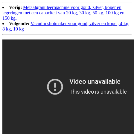
Vorig:
Metaalgranuleermachine voor goud, zilver, koper en
legeringen met een capaciteit van 20 kg, 30 kg, 50 kg, 100 kg en
150 kg.
Volgende:
Vacuüm shotmaker voor goud, zilver en koper, 4 kg,
8 kg, 10 kg