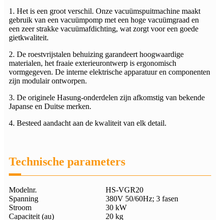
1. Het is een groot verschil. Onze vacuümspuitmachine maakt
gebruik van een vacuümpomp met een hoge vacuümgraad en
een zeer strakke vacuümafdichting, wat zorgt voor een goede
gietkwaliteit.
2. De roestvrijstalen behuizing garandeert hoogwaardige
materialen, het fraaie exterieurontwerp is ergonomisch
vormgegeven. De interne elektrische apparatuur en componenten
zijn modulair ontworpen.
3. De originele Hasung-onderdelen zijn afkomstig van bekende
Japanse en Duitse merken.
4. Besteed aandacht aan de kwaliteit van elk detail.
Technische parameters
Modelnr.
HS-VGR20
Spanning
380V 50/60Hz; 3 fasen
Stroom
30 kW
Capaciteit (au)
20 kg