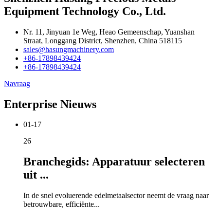
Equipment Technology Co., Ltd.
Nr. 11, Jinyuan 1e Weg, Heao Gemeenschap, Yuanshan
Straat, Longgang District, Shenzhen, China 518115
sales@hasungmachinery.com
+86-17898439424
+86-17898439424
Navraag
Enterprise Nieuws
01-17
26
Branchegids: Apparatuur selecteren
uit ...
In de snel evoluerende edelmetaalsector neemt de vraag naar
betrouwbare, efficiënte...