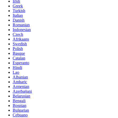
Irish
Greek
Turkish
Italian
Danish
Romanian
Indonesian
Czech
Afrikaans
Swedish
Polish
Basque
Catalan
Esperanto
Hindi
Lao
Albanian
Amharic
Armenian
Azerbaijani
Belarusian
Bengali
Bosnian
Bulgarian
Cebuano