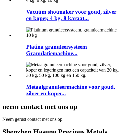
Vacuüm shotmaker voor goud, zilver
en koper, 4 kg, 8 karaat...
Platina granuleersysteem
Granulatiemachine...
Metaalgranuleermachine voor goud,
zilver en koper...
neem contact met ons op
Neem gerust contact met ons op.
Shenzhen Hasung Precious Metals