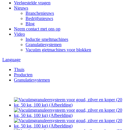
Veelgestelde vragen
Nieuws
Branchenieuws
Bedrijfsnieuws
Blog
Neem contact met ons op
Video
Inductie smeltmachines
Granulatiesystemen
Vacuüm gietmachines voor blokken
Language
Thuis
Producten
Granulatiesystemen