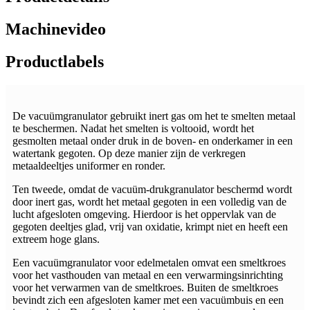
Machinevideo
Productlabels
De vacuümgranulator gebruikt inert gas om het te smelten metaal
te beschermen. Nadat het smelten is voltooid, wordt het
gesmolten metaal onder druk in de boven- en onderkamer in een
watertank gegoten. Op deze manier zijn de verkregen
metaaldeeltjes uniformer en ronder.
Ten tweede, omdat de vacuüm-drukgranulator beschermd wordt
door inert gas, wordt het metaal gegoten in een volledig van de
lucht afgesloten omgeving. Hierdoor is het oppervlak van de
gegoten deeltjes glad, vrij van oxidatie, krimpt niet en heeft een
extreem hoge glans.
Een vacuümgranulator voor edelmetalen omvat een smeltkroes
voor het vasthouden van metaal en een verwarmingsinrichting
voor het verwarmen van de smeltkroes. Buiten de smeltkroes
bevindt zich een afgesloten kamer met een vacuümbuis en een