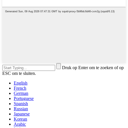
Druk op Enter om te zoeken of op
ESC om te sluiten.
English
French
German
Portuguese
Spanish
Russian
Japanese
Korean
Arabic